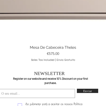
Mesa De Cabeceira Theles
Quick View
Price
€575.00
Sales Tax Included
|
Envio Gratuito
NEWSLETTER
Register on our website and receive 10% Discount on your first
purchase.
Enviar
Ao submeter está a aceitar os nossos Política