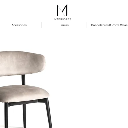
INTERIORES
Acessórios
Jarras
Candelabros & Porta Velas