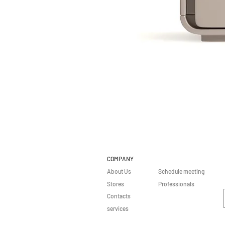
COMPANY
About Us
Schedule meeting
Stores
Professionals
Contacts
services