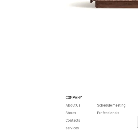
COMPANY
About Us
Schedule meeting
Stores
Professionals
Contacts
services